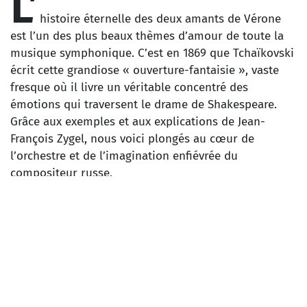
L’
histoire éternelle des deux amants de Vérone
est l’un des plus beaux thèmes d’amour de toute la
musique symphonique. C’est en 1869 que Tchaïkovski
écrit cette grandiose « ouverture-fantaisie », vaste
fresque où il livre un véritable concentré des
émotions qui traversent le drame de Shakespeare.
Grâce aux exemples et aux explications de Jean-
François Zygel, nous voici plongés au cœur de
l’orchestre et de l’imagination enfiévrée du
compositeur russe.
PIOTR ILYITCH TCHAÏKOVSKI
Roméo et Juliette