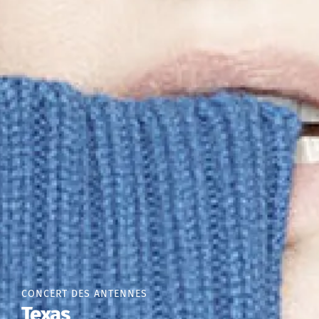
CONCERT DES ANTENNES
Texas