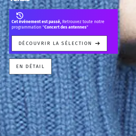
Cet événement est passé,
Retrouvez toute notre
programmation "
Concert des antennes
"
DÉCOUVRIR LA SÉLECTION
EN DÉTAIL