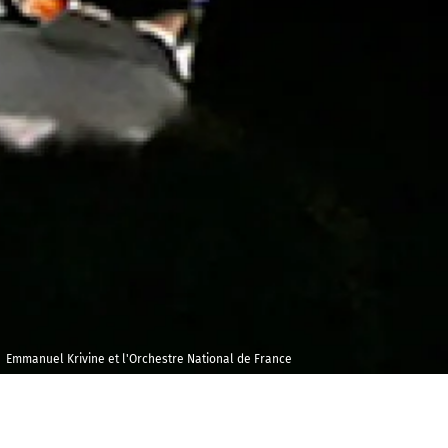
Emmanuel Krivine et l'Orchestre National de France
Samedi 3
Shanghai oriental
novembre 2018
Arts Center