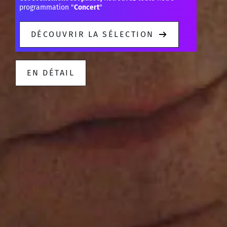
programmation "
Concert
"
DÉCOUVRIR LA SÉLECTION
EN DÉTAIL