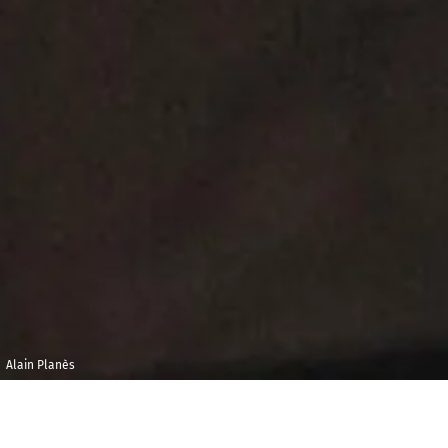
Alain Planès
Dimanche 25 mars
Maison de la