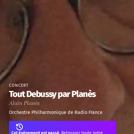
CONCERT
Tout Debussy par Planès
Alain Planès
Orchestre Philharmonique de Radio France
Cet événement est passé,
Retrouvez toute notre