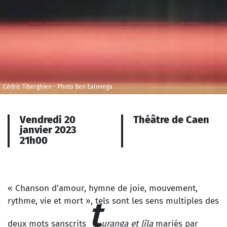
Cédric Tiberghien - Photo Ben Ealovega
Vendredi 20
Théâtre de Caen
janvier 2023
21h00
« Chanson d’amour, hymne de joie, mouvement,
t
rythme, vie et mort », tels sont les sens multiples des
deux mots sanscrits
uranga et lîla
mariés par