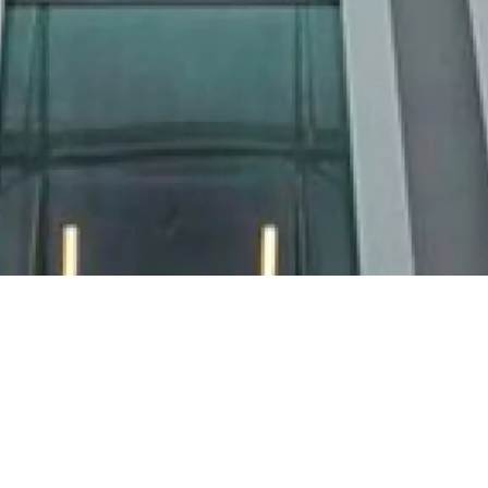
Jeudi 16 décembre
Maison de la
2021
Radio et de la
Musique
14h30
A