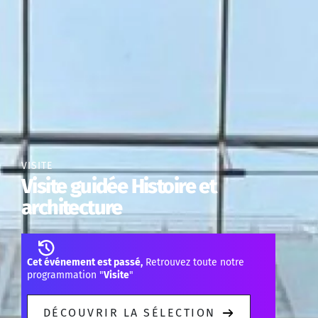
VISITE
Visite guidée Histoire et
architecture
Cet événement est passé,
Retrouvez toute notre
programmation "
Visite
"
DÉCOUVRIR LA SÉLECTION