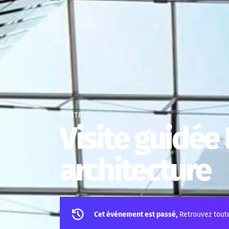
VISITE
Visite guidée 
architecture
Cet événement est passé,
Retrouvez tout