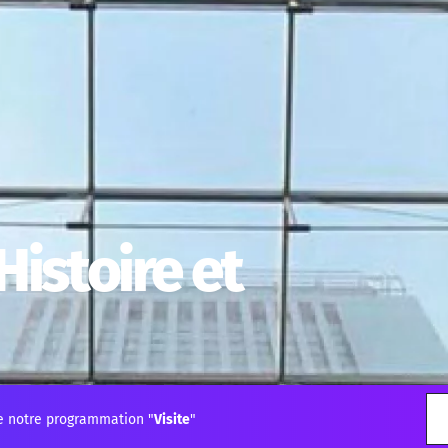
Histoire et
e notre programmation "
Visite
"