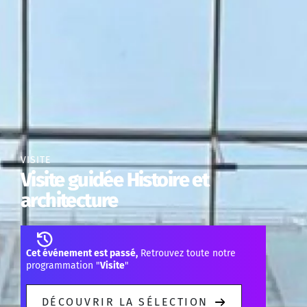
VISITE
Visite guidée Histoire et
architecture
Cet événement est passé,
Retrouvez toute notre
programmation "
Visite
"
DÉCOUVRIR LA SÉLECTION