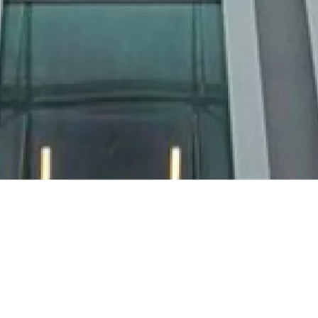
Mardi 23
Maison de la
novembre 2021
Radio et de la
Musique
16h00
A