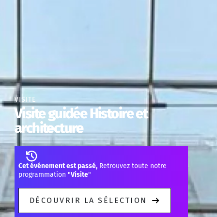
VISITE
Visite guidée Histoire et
architecture
Cet événement est passé,
Retrouvez toute notre
programmation "
Visite
"
DÉCOUVRIR LA SÉLECTION