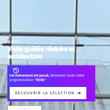
VISITE
Visite guidée Histoire et
architecture
Cet événement est passé,
Retrouvez toute notre
programmation "
Visite
"
DÉCOUVRIR LA SÉLECTION