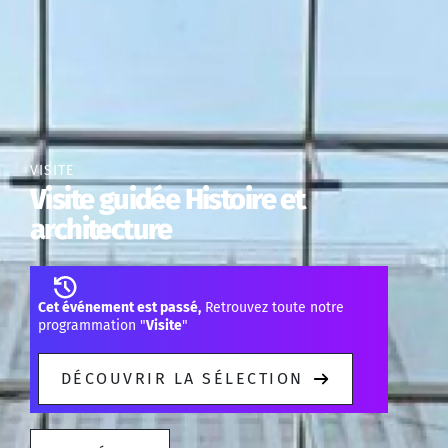
VISITE
Visite guidée Histoire et
architecture
Cet événement est passé,
Retrouvez toute notre
programmation "
Visite
"
DÉCOUVRIR LA SÉLECTION