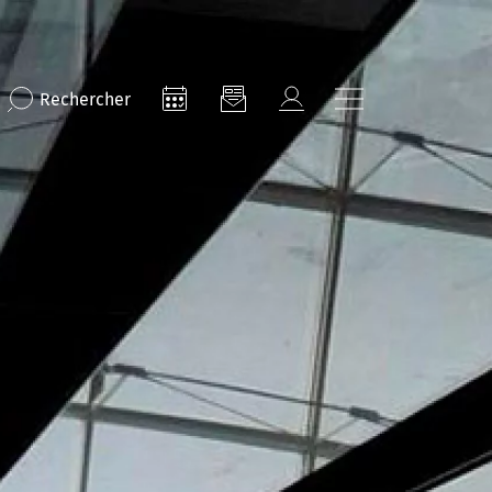
Rechercher