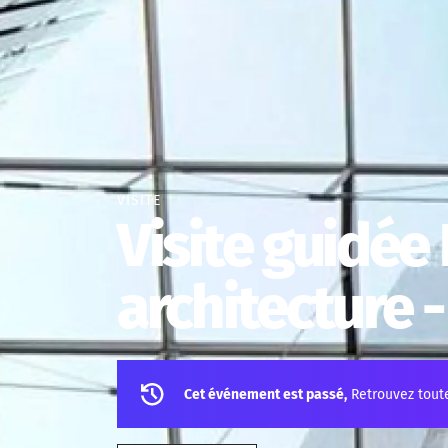
VISITE
Visite guidée 
architecture 
Cet événement est passé,
Retrouvez tout