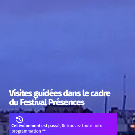
Visites guidées dans le cadre
du Festival Présences
Cet événement est passé,
Retrouvez toute notre
programmation "
"