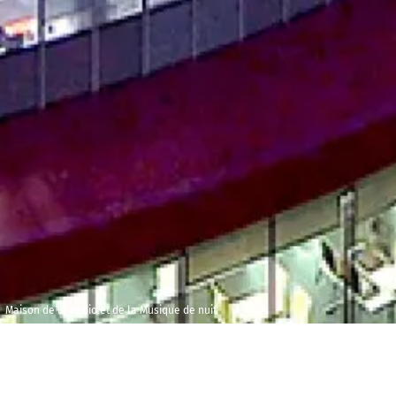
Maison de la Radio et de la Musique de nuit
Mercredi 6 février
Maison de la
2019
Radio et de la