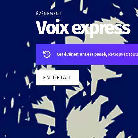
ÉVÉNEMENT
Voix express
Cet événement est passé,
Retrouvez tout
EN DÉTAIL