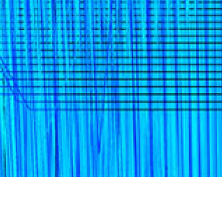
Mardi 7 février 2023
Maison 
et de l
11h00
Agora