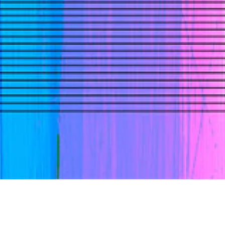
de la Radio
a Musique -