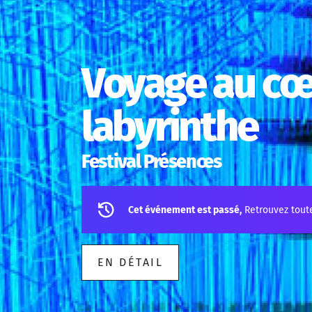
Voyage au cœ
labyrinthe
Festival Présences
Cet événement est passé,
Retrouvez tout
EN DÉTAIL