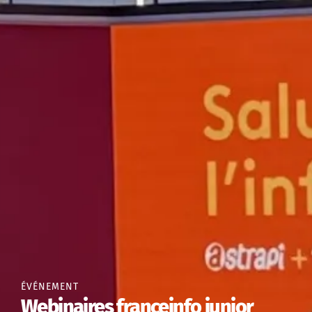
ÉVÉNEMENT
Webinaires franceinfo junior