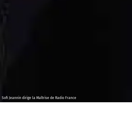
Sofi Jeannin dirige la Maîtrise de Radio France
Mardi 18
Maison de la
décembre 2018
Radio et de la
Musique -
19h00