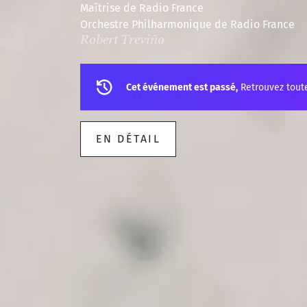
Maîtrise de Radio France
Orchestre Philharmonique de Radio France
Robert Treviño
Cet événement est passé,
Retrouvez tout
EN DÉTAIL