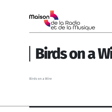
Aller au contenu principal
Birds on a W
Birds on a Wire