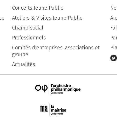
Concerts Jeune Public
Ne
ce
Ateliers & Visites Jeune Public
Ar
Champ social
Fa
Professionnels
Pa
Comités d'entreprises, associations et
Pl
groupe
Actualités