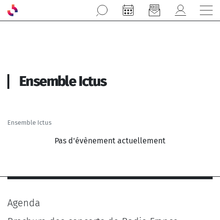
Aller au contenu principal
Ensemble Ictus
Ensemble Ictus
Pas d'évènement actuellement
Agenda