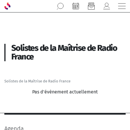
Aller au contenu principal
Solistes de la Maîtrise de Radio
France
Solistes de la Maîtrise de Radio France
Pas d'évènement actuellement
Agenda