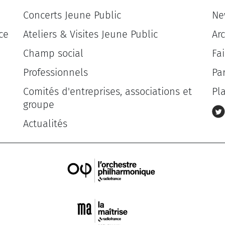
Concerts Jeune Public
Ne
ce
Ateliers & Visites Jeune Public
Ar
Champ social
Fa
Professionnels
Pa
Comités d'entreprises, associations et
Pl
groupe
Actualités