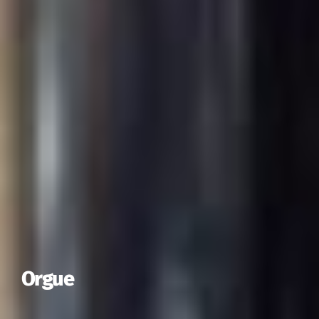
Orgue