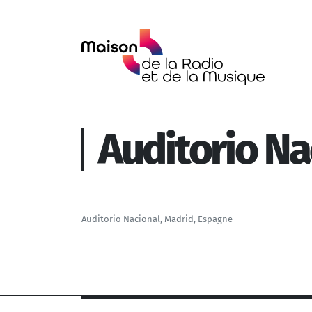
Aller au contenu principal
Auditorio Na
Auditorio Nacional, Madrid, Espagne