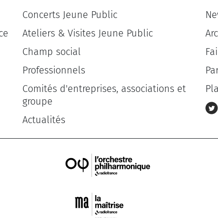
Concerts Jeune Public
Ne
ce
Ateliers & Visites Jeune Public
Ar
Champ social
Fa
Professionnels
Pa
Comités d'entreprises, associations et
Pl
groupe
Actualités