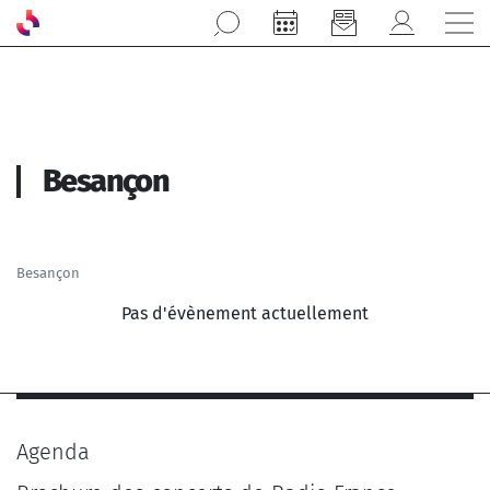
Aller au contenu principal
Besançon
Besançon
Pas d'évènement actuellement
Agenda