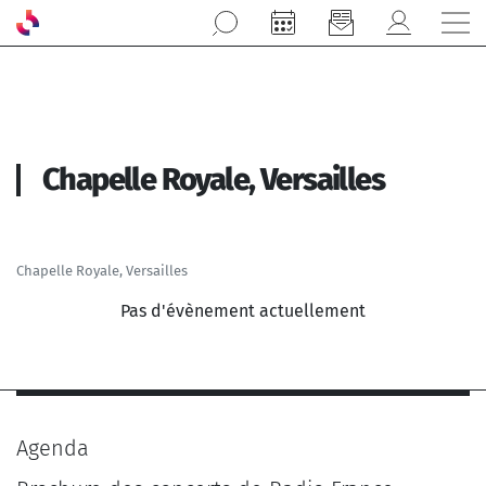
Aller au contenu principal
Chapelle Royale, Versailles
Chapelle Royale, Versailles
Pas d'évènement actuellement
Agenda