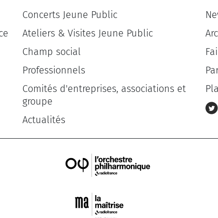
Concerts Jeune Public
Ne
ce
Ateliers & Visites Jeune Public
Ar
Champ social
Fa
Professionnels
Pa
Comités d'entreprises, associations et
Pl
groupe
Actualités