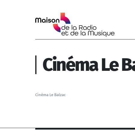
Aller au contenu principal
Cinéma Le B
Cinéma Le Balzac