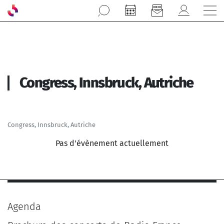
Aller au contenu principal
Congress, Innsbruck, Autriche
Congress, Innsbruck, Autriche
Pas d'évènement actuellement
Agenda