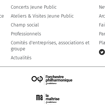
Concerts Jeune Public
Ne
ce
Ateliers & Visites Jeune Public
Ar
Champ social
Fa
Professionnels
Pa
Comités d'entreprises, associations et
Pl
groupe
Actualités