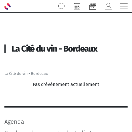
Aller au contenu principal
La Cité du vin - Bordeaux
La Cité du vin - Bordeaux
Pas d'évènement actuellement
Agenda