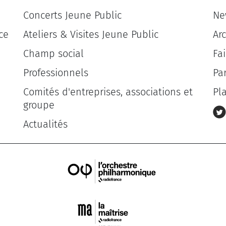
Concerts Jeune Public
Ne
ce
Ateliers & Visites Jeune Public
Ar
Champ social
Fa
Professionnels
Pa
Comités d'entreprises, associations et
Pl
groupe
Actualités