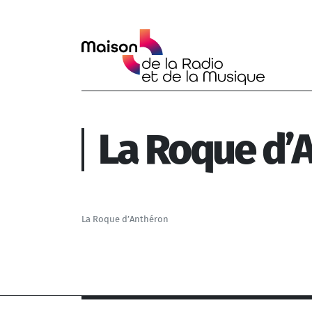
Aller au contenu principal
La Roque d’
La Roque d’Anthéron