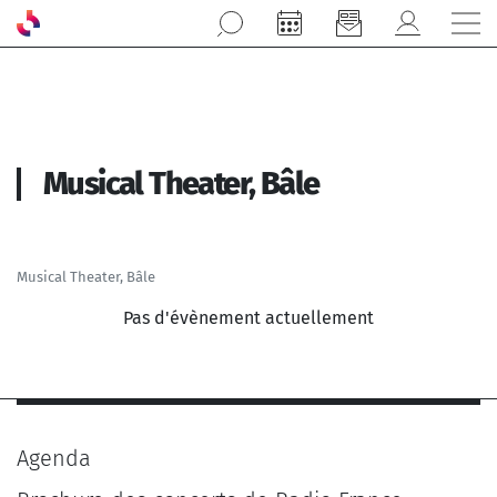
Aller au contenu principal
Musical Theater, Bâle
Musical Theater, Bâle
Pas d'évènement actuellement
Agenda