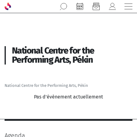
Aller au contenu principal
National Centre for the
Performing Arts, Pékin
National Centre for the Performing Arts, Pékin
Pas d'évènement actuellement
Agenda