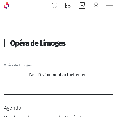
Aller au contenu principal
Opéra de Limoges
Opéra de Limoges
Pas d'évènement actuellement
Agenda