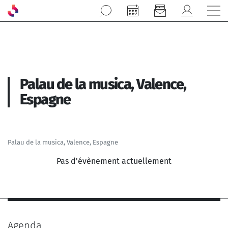
Aller au contenu principal
Palau de la musica, Valence,
Espagne
Palau de la musica, Valence, Espagne
Pas d'évènement actuellement
Agenda