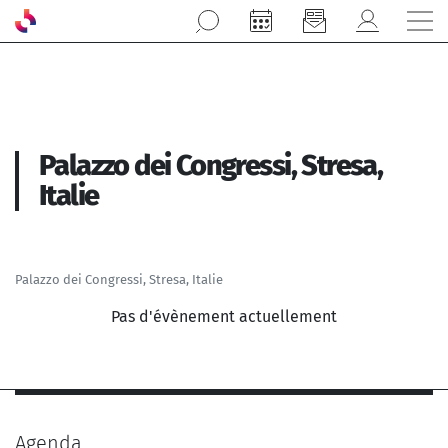
Aller au contenu principal
Palazzo dei Congressi, Stresa,
Italie
Palazzo dei Congressi, Stresa, Italie
Pas d'évènement actuellement
Agenda