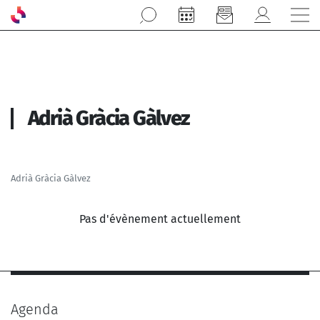
Aller au contenu principal
Adrià Gràcia Gàlvez
Adrià Gràcia Gàlvez
Pas d'évènement actuellement
Agenda