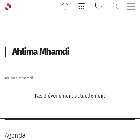
Aller au contenu principal
Ahlima Mhamdi
Ahlima Mhamdi
Pas d'évènement actuellement
Agenda