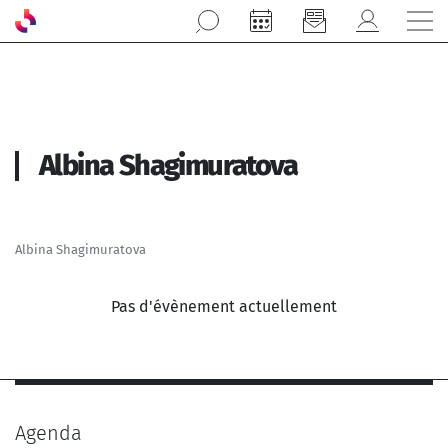
Aller au contenu principal
Albina Shagimuratova
Albina Shagimuratova
Pas d'évènement actuellement
Agenda