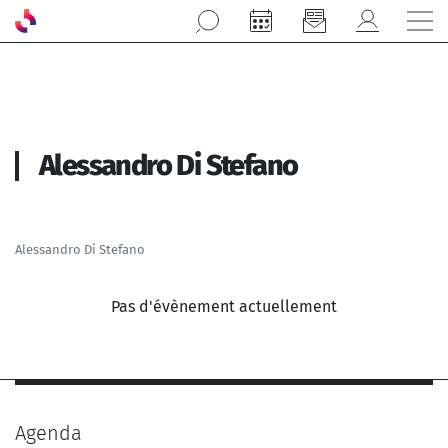
Aller au contenu principal
Alessandro Di Stefano
Alessandro Di Stefano
Pas d'évènement actuellement
Agenda