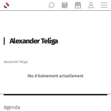
Aller au contenu principal
Alexander Teliga
Alexander Teliga
Pas d'évènement actuellement
Agenda