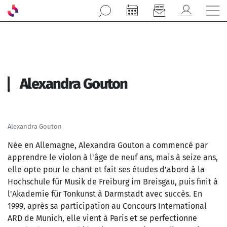
Aller au contenu principal
Alexandra Gouton
Alexandra Gouton
Née en Allemagne, Alexandra Gouton a commencé par
apprendre le violon à l'âge de neuf ans, mais à seize ans,
elle opte pour le chant et fait ses études d'abord à la
Hochschule für Musik de Freiburg im Breisgau, puis finit à
l'Akademie für Tonkunst à Darmstadt avec succès. En
1999, après sa participation au Concours International
ARD de Munich, elle vient à Paris et se perfectionne