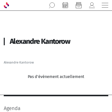
Aller au contenu principal
Alexandre Kantorow
Alexandre Kantorow
Pas d'évènement actuellement
Agenda