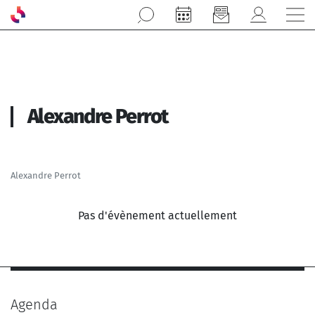
Aller au contenu principal
Alexandre Perrot
Alexandre Perrot
Pas d'évènement actuellement
Agenda