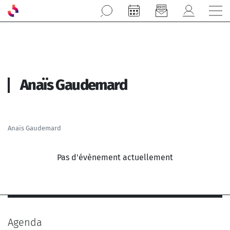
Aller au contenu principal
Anaïs Gaudemard
Anaïs Gaudemard
Pas d'évènement actuellement
Agenda