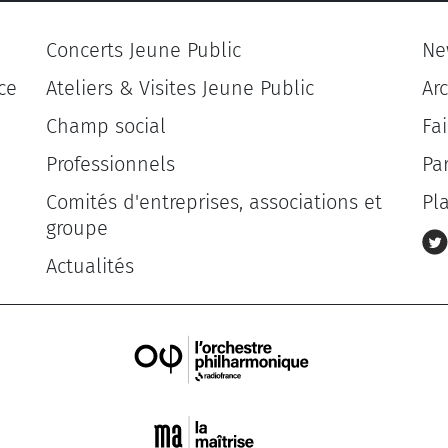
Concerts Jeune Public
Ne
ce
Ateliers & Visites Jeune Public
Ar
Champ social
Fa
Professionnels
Pa
Comités d'entreprises, associations et
Pl
groupe
Actualités