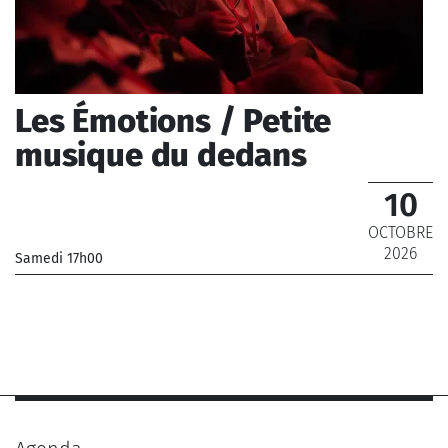
Les Émotions / Petite
musique du dedans
10
OCTOBRE
2026
Samedi 17h00
_Musiciens de l'Orchestre National de France, Musiciens
de l'Orchestre Philharmonique de Radio France
_ De 8 € à 16 €