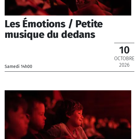
Les Émotions / Petite
musique du dedans
10
OCTOBRE
2026
Samedi 14h00
_Musiciens de l'Orchestre National de France, Musiciens
de l'Orchestre Philharmonique de Radio France
_ De 8 € à 16 €