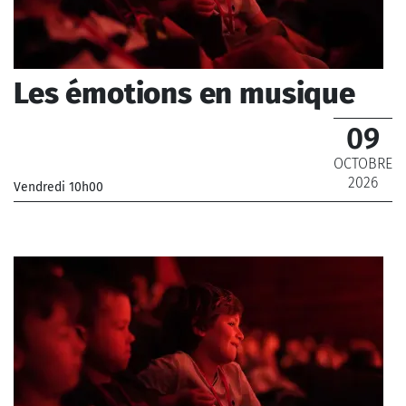
Les émotions en musique
09
OCTOBRE
2026
Vendredi 10h00
_Musiciens de l'Orchestre National de France, Musiciens
de l'Orchestre Philharmonique de Radio France