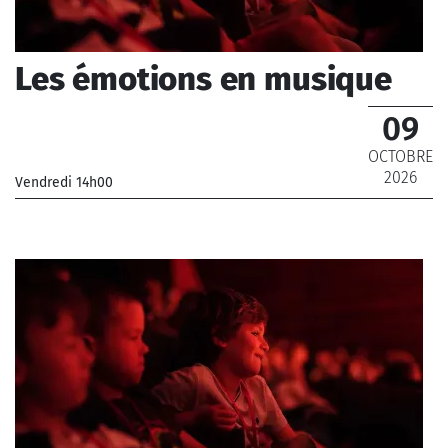
Les émotions en musique
09
OCTOBRE
2026
Vendredi 14h00
_Musiciens de l'Orchestre National de France, Musiciens
de l'Orchestre Philharmonique de Radio France