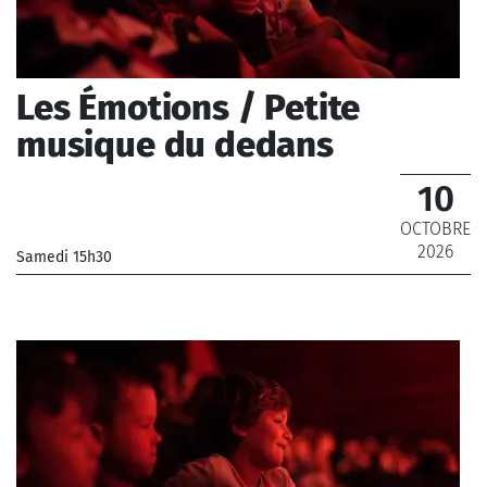
Les Émotions / Petite
musique du dedans
10
OCTOBRE
2026
Samedi 15h30
_Musiciens de l'Orchestre National de France, Musiciens
de l'Orchestre Philharmonique de Radio France
_ De 8 € à 16 €