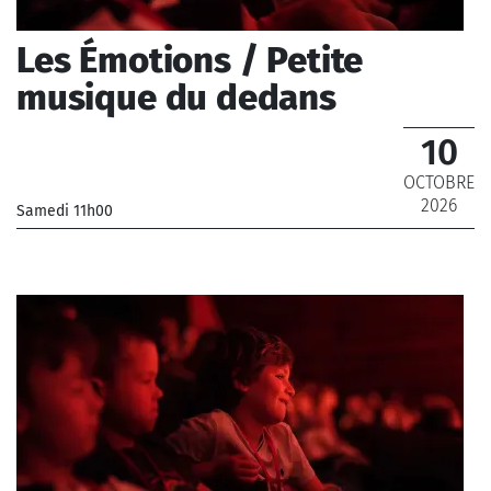
Les Émotions / Petite
musique du dedans
10
OCTOBRE
2026
Samedi 11h00
_Musiciens de l'Orchestre National de France, Musiciens
de l'Orchestre Philharmonique de Radio France
_ De 8 € à 16 €