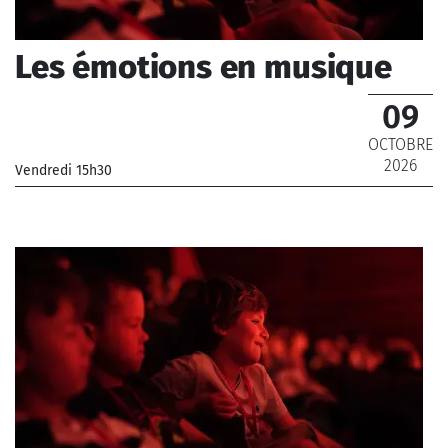
Les émotions en musique
09
OCTOBRE
2026
Vendredi 15h30
_Musiciens de l'Orchestre National de France, Musiciens
de l'Orchestre Philharmonique de Radio France