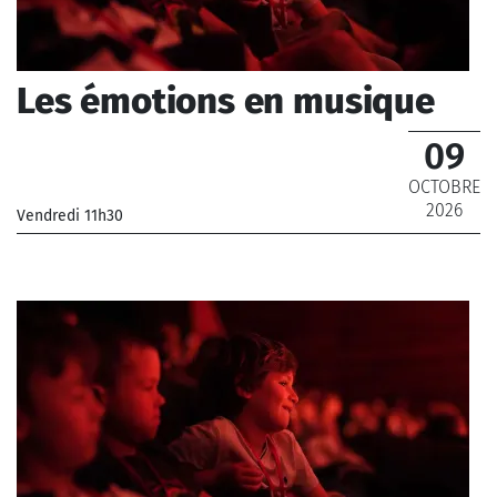
Les émotions en musique
09
OCTOBRE
2026
Vendredi 11h30
_Musiciens de l'Orchestre National de France, Musiciens
de l'Orchestre Philharmonique de Radio France