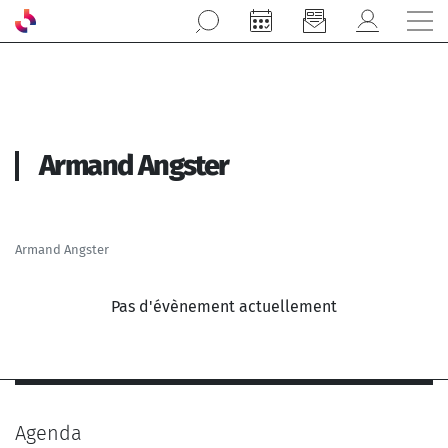
Aller au contenu principal
Armand Angster
Armand Angster
Pas d'évènement actuellement
Agenda