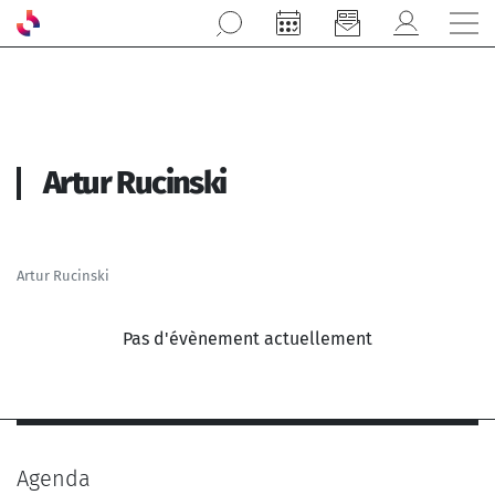
Aller au contenu principal
Artur Rucinski
Artur Rucinski
Pas d'évènement actuellement
Agenda